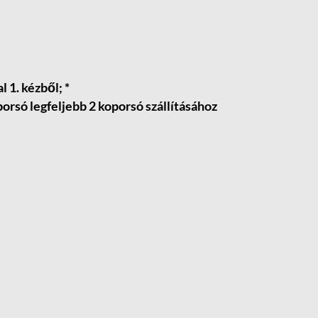
 1. kézből; *
rsó legfeljebb 2 koporsó szállításához