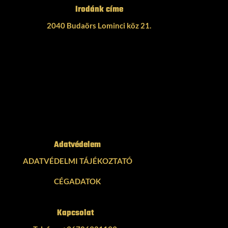
Irodánk címe
2040 Budaörs Lominci köz 21.
Adatvédelem
ADATVÉDELMI TÁJÉKOZTATÓ
CÉGADATOK
Kapcsolat