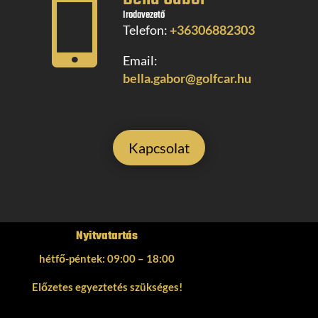

Irodavezető
Telefon:
+36306882303
Email:
bella.gabor@golfcar.hu
Kapcsolat
Nyitvatartás
hétfő-péntek: 09:00 – 18:00
Előzetes egyeztetés szükséges!