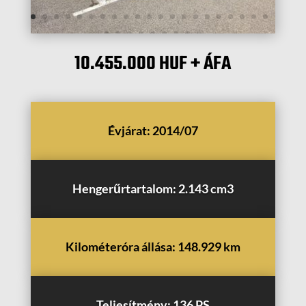
10.455.000 HUF
+ ÁFA
Évjárat: 2014/07
Hengerűrtartalom: 2.143 cm3
Kilométeróra állása: 148.929 km
Teljesítmény: 136 PS