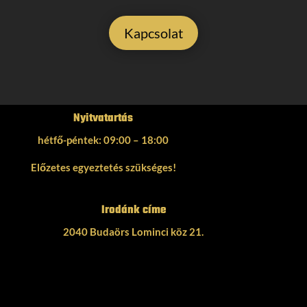
Kapcsolat
Nyitvatartás
hétfő-péntek: 09:00 – 18:00
Előzetes egyeztetés szükséges!
Irodánk címe
2040 Budaörs Lominci köz 21.