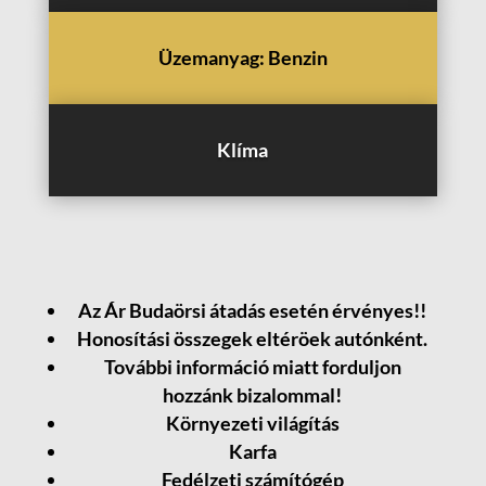
Üzemanyag: Benzin
Klíma
Az Ár Budaörsi átadás esetén érvényes!!
Honosítási összegek eltéröek autónként.
További információ miatt forduljon
hozzánk bizalommal!
Környezeti világítás
Karfa
Fedélzeti számítógép