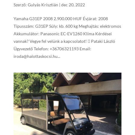
Szerző:
Gulyás Krisztián
|
dec 20, 2022
Yamaha G31EP 2008 2.900.000 HUF Évjárat: 2008
Típusszám: G31EP Súly: kb. 600 kg Meghajtás: elektromos
Akkumulátor: Panasonic EC-EV1260 Klíma Kérdései
vannak? Vegye fel velünk a kapcsolatot!  Pataki László
Ügyvezető Telefon: +36706321193 Email:
iroda@halottaskocsi.hu...