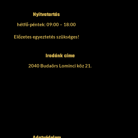
Nyitvatartás
hétfő-péntek: 09:00 – 18:00
Előzetes egyeztetés szükséges!
Irodánk címe
2040 Budaörs Lominci köz 21.
Adatvédelem